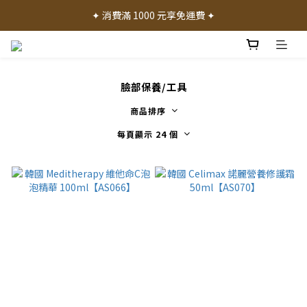
✦ 加入會員就送 50 元購物禮金 ✦
✦ 消費滿 1000 元享免運費 ✦
✦ 產品體驗歡迎諮詢門市 ✦
✦ 加入會員就送 50 元購物禮金 ✦
臉部保養/工具
商品排序
每頁顯示 24 個