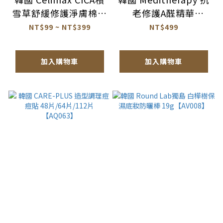
雪草舒緩修護淨膚棉片
老修護A醛精華
10入/60入【AS053】
150ml【AS049】
NT$99 ~ NT$399
NT$499
加入購物車
加入購物車