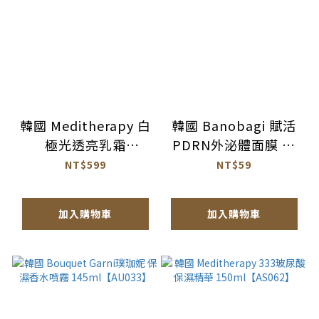
韓國 Meditherapy 白
韓國 Banobagi 賦活
極光透亮乳霜
PDRN外泌體面膜 單
100ml【AS065】
片 25g【BC033】
NT$599
NT$59
加入購物車
加入購物車