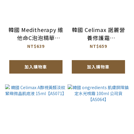
韓國 Meditherapy 維
韓國 Celimax 諾麗營
他命C泡泡精華
養修護霜
100ml【AS066】
50ml【AS070】
NT$639
NT$659
加入購物車
加入購物車