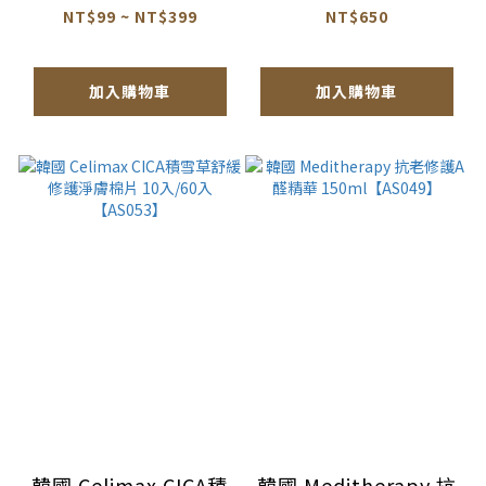
【AS054】
100ml【AS060】
NT$99 ~ NT$399
NT$650
加入購物車
加入購物車
韓國 Celimax CICA積
韓國 Meditherapy 抗