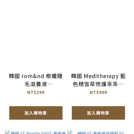
韓國 rom&nd 根纖睫
韓國 Meditherapy 藍
毛滋養液
色積雪草修護乖乖霜
8ml【AS044】
100ml【AS063】
NT$299
NT$499
加入購物車
加入購物車