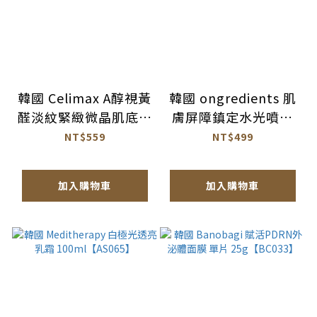
韓國 Celimax A醇視黃
韓國 ongredients 肌
醛淡紋緊緻微晶肌底液
膚屏障鎮定水光噴霧
15ml【AS071】
100ml 公司貨
NT$559
NT$499
【AS064】
加入購物車
加入購物車