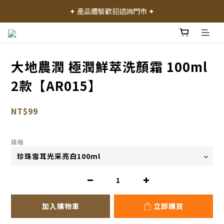
✦ 加入會員就送 50 元購物禮金 ✦
✦ 產品體驗歡迎諮詢門市 ✦
✦ 加入會員就送 50 元購物禮金 ✦
大地農潤 極潤鮮萃洗顏霜 100ml
2款【AR015】
NT$99
規格
加入購物車
立即購買