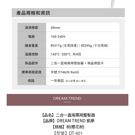
【品名】二合一直捲兩用整髮器
【品牌】DREAM TREND 凱夢
【規格】粉(櫻花粉)
【型號】DT-601