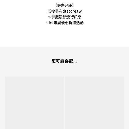
【優惠好康】
IG搜尋🔍dtstore.tw
✨掌握最新流行訊息
✨IG 專屬優惠折扣活動
您可能喜歡...