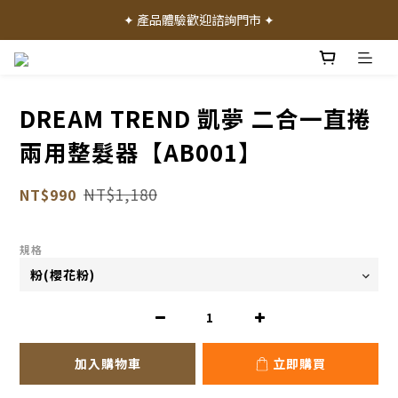
✦ 加入會員就送 50 元購物禮金 ✦
✦ 產品體驗歡迎諮詢門市 ✦
✦ 加入會員就送 50 元購物禮金 ✦
DREAM TREND 凱夢 二合一直捲
兩用整髮器【AB001】
NT$1,180
NT$990
規格
加入購物車
立即購買